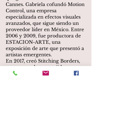
Cannes. Gabriela cofundó Motion
Control, una empresa
especializada en efectos visuales
avanzados, que sigue siendo un
proveedor líder en México. Entre
2006 y 2009, fue productora de
ESTACION-ARTE, una
exposición de arte que presentó a
artistas emergentes.
En 2017, creó Stitching Borders,
una marca de ropa tejida a mano
que genera empleo para artesanos
en Tijuana, Los Ángeles y el
Estado de México.