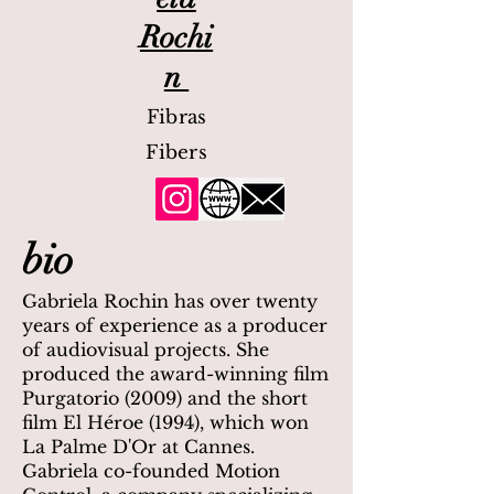
Rochi
n
Fibras
Fibers
bio
Gabriela Rochin has over twenty
years of experience as a producer
of audiovisual projects. She
produced the award-winning film
Purgatorio (2009) and the short
film El Héroe (1994), which won
La Palme D'Or at Cannes.
Gabriela co-founded Motion