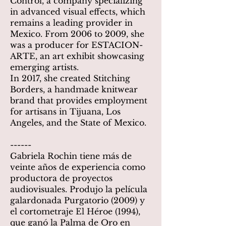
Control, a company specializing
in advanced visual effects, which
remains a leading provider in
Mexico. From 2006 to 2009, she
was a producer for ESTACION-
ARTE, an art exhibit showcasing
emerging artists.
In 2017, she created Stitching
Borders, a handmade knitwear
brand that provides employment
for artisans in Tijuana, Los
Angeles, and the State of Mexico.
------
Gabriela Rochin tiene más de
veinte años de experiencia como
productora de proyectos
audiovisuales. Produjo la película
galardonada Purgatorio (2009) y
el cortometraje El Héroe (1994),
que ganó la Palma de Oro en