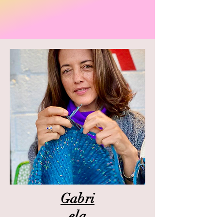
Gabri
ela