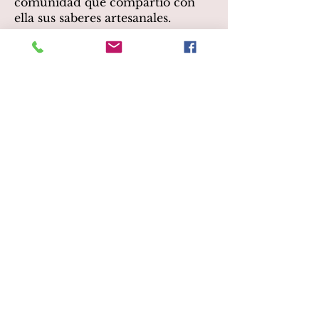
comunidad que compartió con
ella sus saberes artesanales.