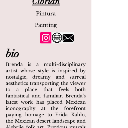
Cibrian
Pintura
Painting
bio
Brenda is a multi-disciplinary
artist whose style is inspired by
nostalgic, dreamy and surreal
aesthetics transporting the viewer
to a place that feels both
fantastical and familiar. Brenda’s
latest work has placed Mexican
iconography at the forefront
paying homage to Frida Kahlo,
the Mexican desert landscape and
Alebrije folk art. Previous murals