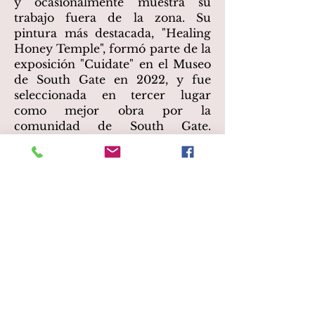
y ocasionalmente muestra su
trabajo fuera de la zona. Su
pintura más destacada, "Healing
Honey Temple", formó parte de la
exposición "Cuidate" en el Museo
de South Gate en 2022, y fue
seleccionada en tercer lugar
como mejor obra por la
comunidad de South Gate.
Actualmente, Brenda es artista
residente en The Hive Gallery
and Studios en DTLA.