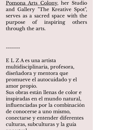
Pomona Arts Colony
, her Studio
and Gallery "The Kreative Spot",
serves as a sacred space with the
purpose of inspiring others
through the arts.
-------
E L Z A es una artista
multidisciplinaria, profesora,
diseñadora y mentora que
promueve el autocuidado y el
amor propio.
Sus obras están llenas de color e
inspiradas en el mundo natural,
influenciadas por la combinación
de conocerse a uno mismo,
conectarse y entender diferentes
culturas, subculturas y la guía