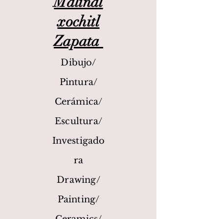
Malinal
xochitl
Zapata
Dibujo/
Pintura/
Cerámica/
Escultura/
Investigado
ra
Drawing/
Painting/