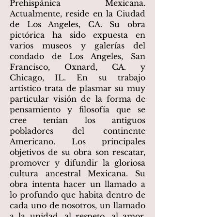
Prehispánica Mexicana.
Actualmente, reside en la Ciudad
de Los Angeles, CA. Su obra
pictórica ha sido expuesta en
varios museos y galerías del
condado de Los Angeles, San
Francisco, Oxnard, CA. y
Chicago, IL. En su trabajo
artístico trata de plasmar su muy
particular visión de la forma de
pensamiento y filosofía que se
cree tenían los antiguos
pobladores del continente
Americano. Los principales
objetivos de su obra son rescatar,
promover y difundir la gloriosa
cultura ancestral Mexicana. Su
obra intenta hacer un llamado a
lo profundo que habita dentro de
cada uno de nosotros, un llamado
a la unidad, al respeto, al amor,