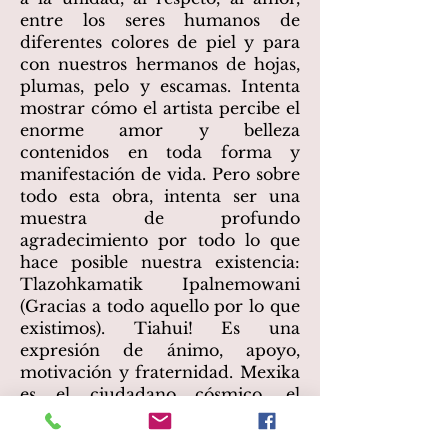
entre los seres humanos de
diferentes colores de piel y para
con nuestros hermanos de hojas,
plumas, pelo y escamas. Intenta
mostrar cómo el artista percibe el
enorme amor y belleza
contenidos en toda forma y
manifestación de vida. Pero sobre
todo esta obra, intenta ser una
muestra de profundo
agradecimiento por todo lo que
hace posible nuestra existencia:
Tlazohkamatik Ipalnemowani
(Gracias a todo aquello por lo que
existimos). Tiahui! Es una
expresión de ánimo, apoyo,
motivación y fraternidad. Mexika
es el ciudadano cósmico, el
ciudadano planetario no se refiere
exclusivamente a los habitantes