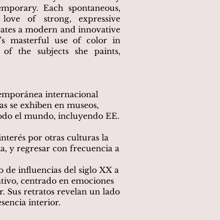
ntemporary. Each spontaneous,
 love of strong, expressive
eates a modern and innovative
’s masterful use of color in
 of the subjects she paints,
temporánea internacional
ras se exhiben en museos,
 todo el mundo, incluyendo EE.
interés por otras culturas la
ia, y regresar con frecuencia a
 de influencias del siglo XX a
tivo, centrado en emociones
r. Sus retratos revelan un lado
esencia interior.