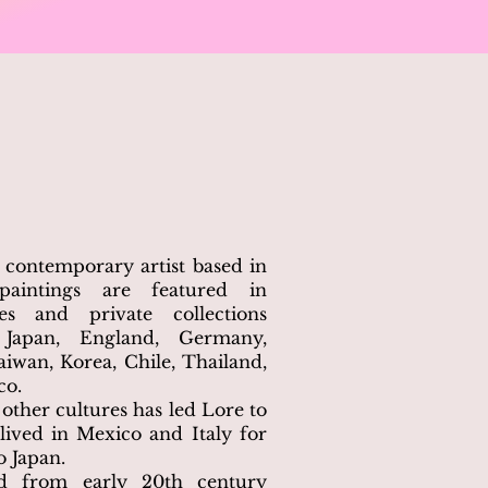
l contemporary artist based in
paintings are featured in
es and private collections
 Japan, England, Germany,
Taiwan, Korea, Chile, Thailand,
co.
 other cultures has led Lore to
 lived in Mexico and Italy for
o Japan.
ved from early 20th century