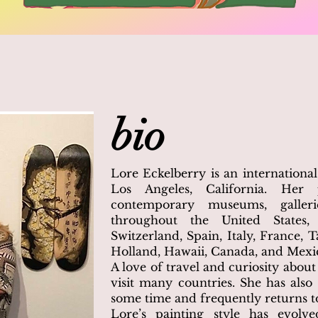
bio
Lore Eckelberry is an internationa
Los Angeles, California. Her 
contemporary museums, galleri
throughout the United States,
Switzerland, Spain, Italy, France, 
Holland, Hawaii, Canada, and Mexi
A love of travel and curiosity about
visit many countries. She has also
some time and frequently returns t
Lore’s painting style has evol