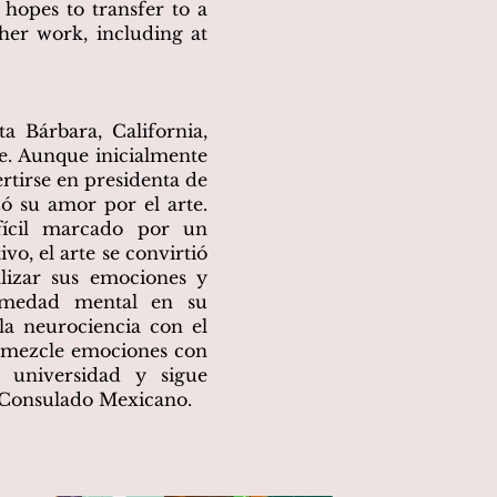
 hopes to transfer to a
 her work, including at
ta Bárbara, California,
te. Aunque inicialmente
rtirse en presidenta de
zó su amor por el arte.
fícil marcado por un
vo, el arte se convirtió
lizar sus emociones y
rmedad mental en su
la neurociencia con el
e mezcle emociones con
a universidad y sigue
l Consulado Mexicano.