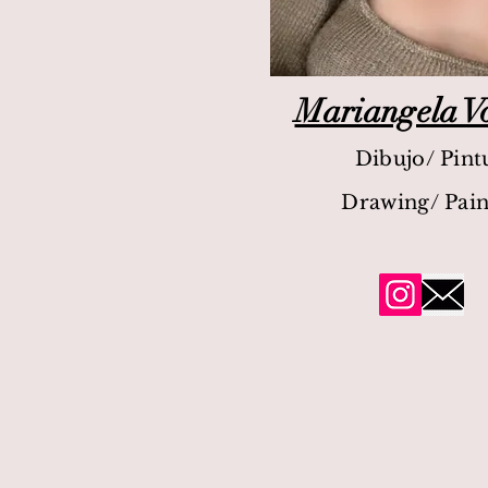
Mariangela Vo
Dibujo/ Pint
Drawing/ Pain