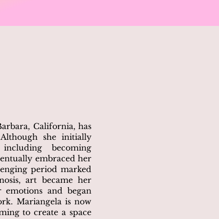
arbara, California, has
Although she initially
 including becoming
eventually embraced her
llenging period marked
gnosis, art became her
er emotions and began
ork. Mariangela is now
ming to create a space