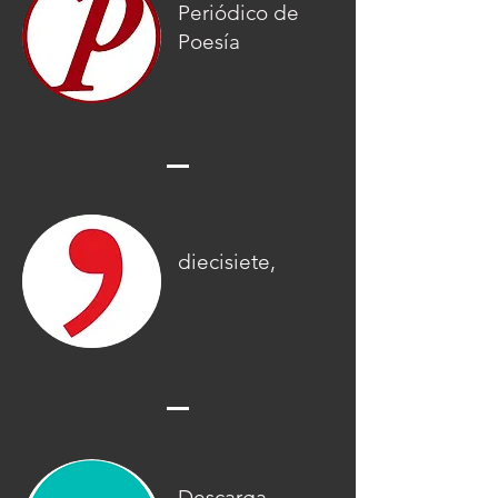
Periódico de
Poesía
diecisiete,
Descarga