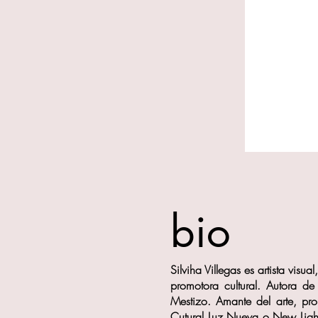
bio
Silviha Villegas es artista visu
promotora cultural. Autora de
Mestizo. Amante del arte, pro
Cutural Luz Nueva o New Light 