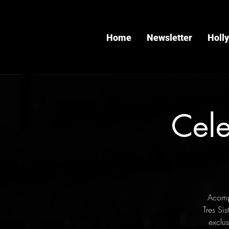
Home
Newsletter
Holl
Cele
Acompá
Tres Si
exclu