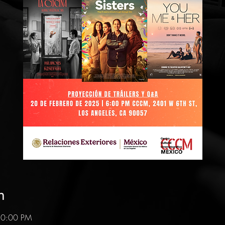
n
10:00 PM