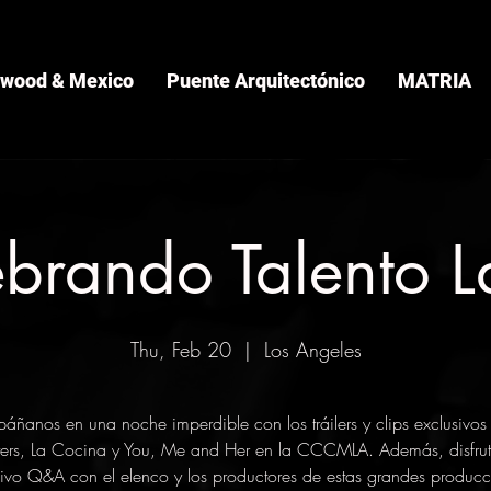
ywood & Mexico
Puente Arquitectónico
MATRIA
brando Talento L
Thu, Feb 20
  |  
Los Angeles
ñanos en una noche imperdible con los tráilers y clips exclusivos
sters, La Cocina y You, Me and Her en la CCCMLA. Además, disfru
sivo Q&A con el elenco y los productores de estas grandes producc