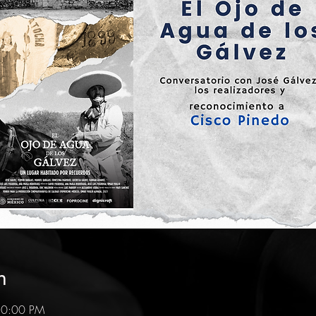
n
10:00 PM