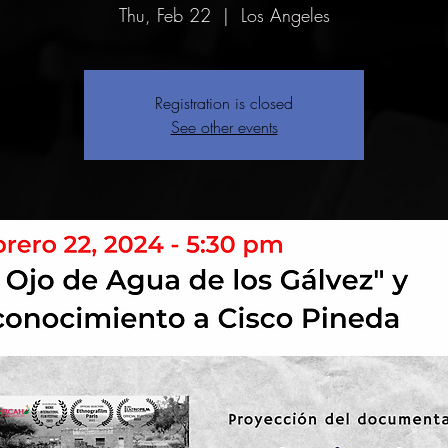
Thu, Feb 22
  |  
Los Angeles
Registration is closed
See other events