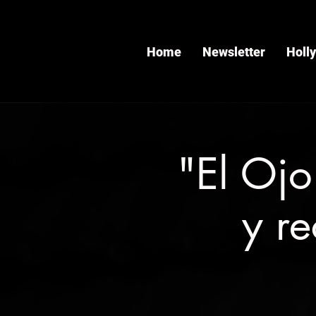
Home
Newsletter
Holl
"El Ojo
y r