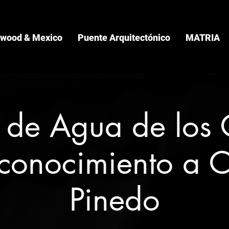
ywood & Mexico
Puente Arquitectónico
MATRIA
 de Agua de los
econocimiento a C
Pinedo