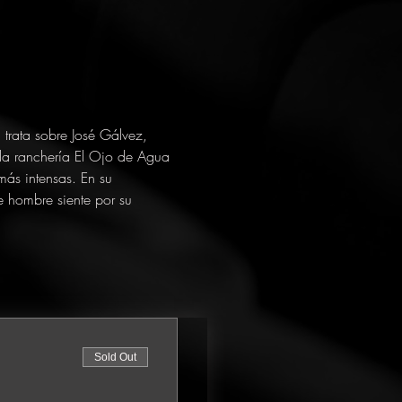
 trata sobre José Gálvez, 
da ranchería El Ojo de Agua 
más intensas. En su 
e hombre siente por su 
Sold Out