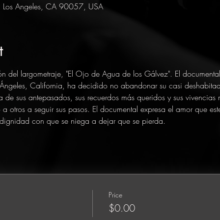
, Los Angeles, CA 90057, USA
t
ón del largometraje, "El Ojo de Agua de los Gálvez". El documental
s Ángeles, California, ha decidido no abandonar su casi deshabita
ia de sus antepasados, sus recuerdos más queridos y sus vivencias 
a otros a seguir sus pasos. El documental expresa el amor que est
la dignidad con que se niega a dejar que se pierda. 
Price
$0.00