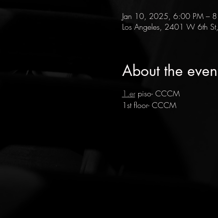
Jan 10, 2025, 6:00 PM – 8
Los Angeles, 2401 W 6th St
About the even
1.er
 piso- CCCM
1st floor- CCCM