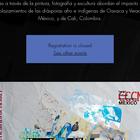
es a través de la pintura, fotografía y escultura abordan el impacto 
plazamientos de las diásporas afro e indígenas de Oaxaca y Verac
México, y de Cali, Colombia.
Registration is closed
See other events