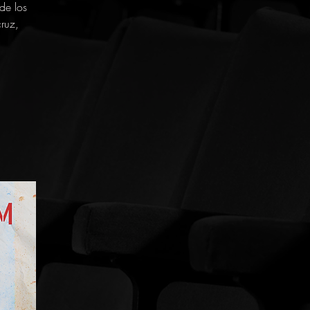
de los
ruz,