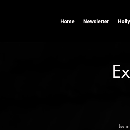
Home
Newsletter
Holl
Ex
Les i