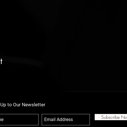
t
-Up to Our Newsletter
Subscribe N