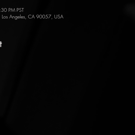
:30 PM PST
, Los Angeles, CA 90057, USA
t