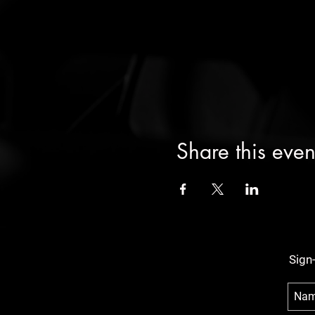
Share this even
Sign