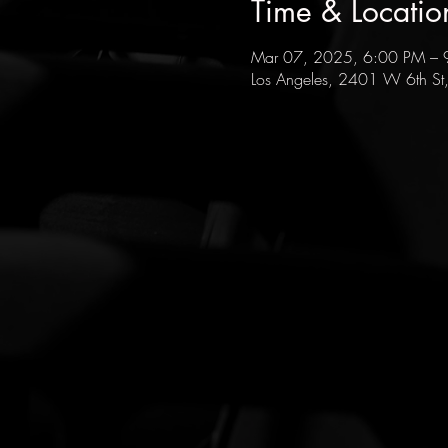
Time & Locatio
Mar 07, 2025, 6:00 PM – 
Los Angeles, 2401 W 6th St