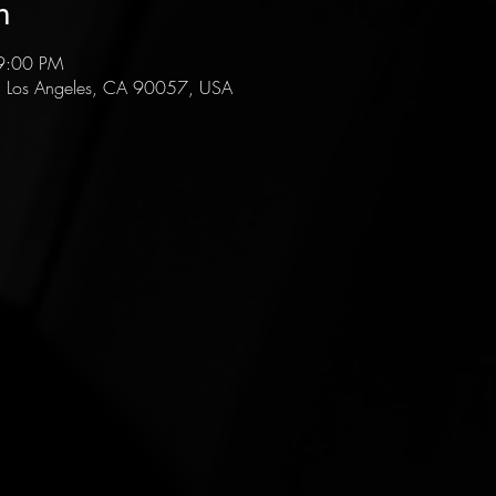
n
9:00 PM
, Los Angeles, CA 90057, USA