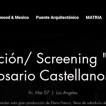
ywood & Mexico
Puente Arquitectónico
MATRIA
ción/ Screening
osario Castellano
Fri, Mar 07
  |  
Los Angeles
erdan esta gran producción de Elena Franco, llena de sabiduría d