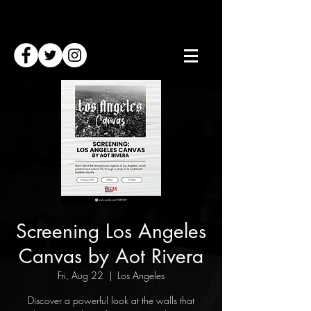
Screening Los Angeles
Canvas by Aot Rivera
Fri, Aug 22
  |  
Los Angeles
Discover a powerful look at the walls that