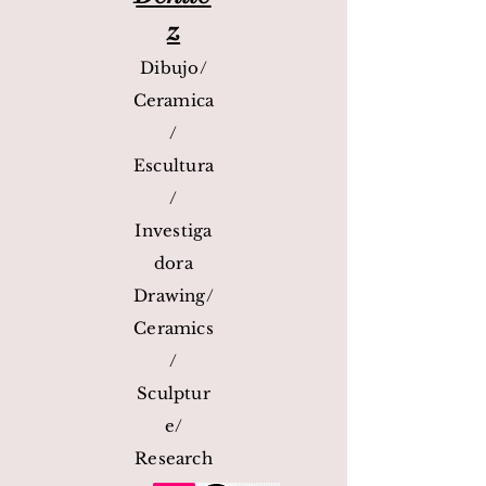
z
Dibujo/
Ceramica
/
Escultura
/
Investiga
dora
Drawing/
Ceramics
/
Sculptur
e/
Research