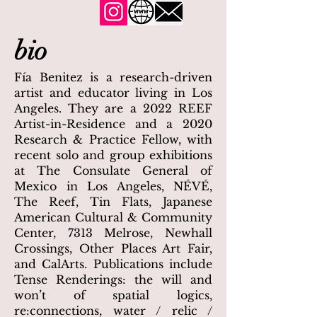
bio
Fía Benitez is a research-driven
artist and educator living in Los
Angeles. They are a 2022 REEF
Artist-in-Residence and a 2020
Research & Practice Fellow, with
recent solo and group exhibitions
at The Consulate General of
Mexico in Los Angeles, NÉVÉ,
The Reef, Tin Flats, Japanese
American Cultural & Community
Center, 7313 Melrose, Newhall
Crossings, Other Places Art Fair,
and CalArts. Publications include
Tense Renderings: the will and
won’t of spatial logics,
re:connections, water / relic /