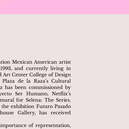
ration Mexican American artist
1993, and currently living in
d Art Center College of Design
 Plaza de la Raza’s Cultural
uz has been commissioned by
ecto Ser Humano, Netflix’s
mural for Selena: The Series.
n the exhibition Futuro Pasado
house Gallery, has received
importance of representation,