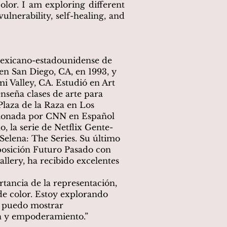
olor. I am exploring different
ulnerability, self-healing, and
mexicano-estadounidense de
en San Diego, CA, en 1993, y
i Valley, CA. Estudió en Art
nseña clases de arte para
Plaza de la Raza en Los
sionada por CNN en Español
 la serie de Netflix Gente-
Selena: The Series. Su último
xposición Futuro Pasado con
llery, ha recibido excelentes
rtancia de la representación,
e color. Estoy explorando
e puedo mostrar
ón y empoderamiento.”