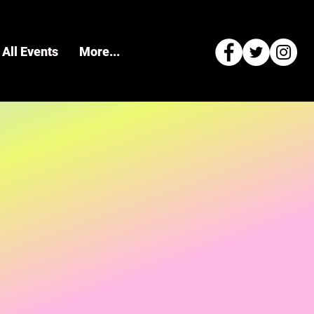
All Events
More...