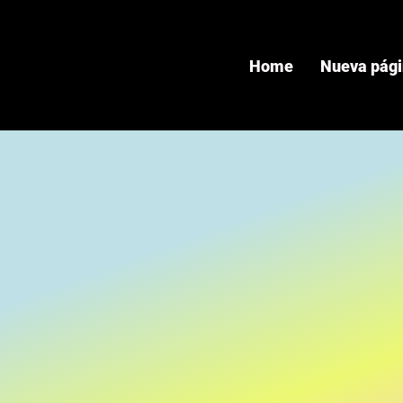
Home
Nueva pág