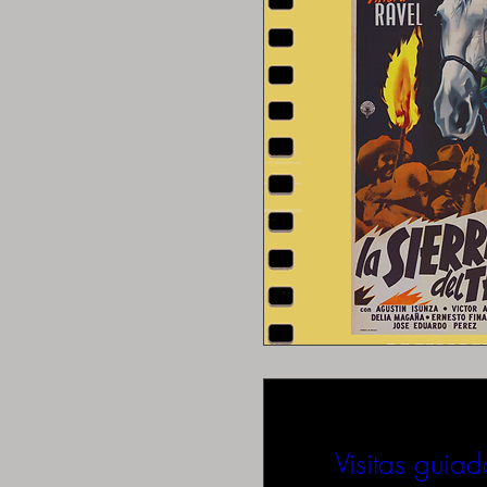
Visitas guiad