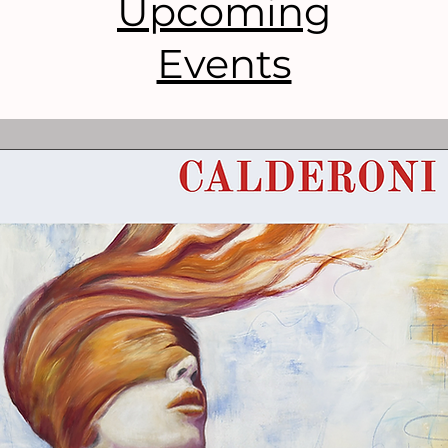
Upcoming
Events