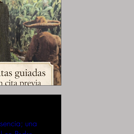
usencia; una