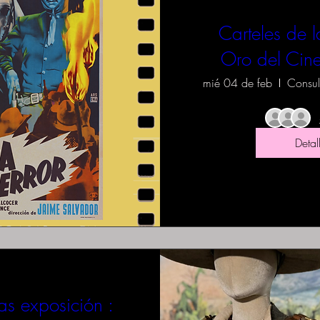
Carteles de 
Oro del Cin
mié 04 de feb
Detal
as exposición :