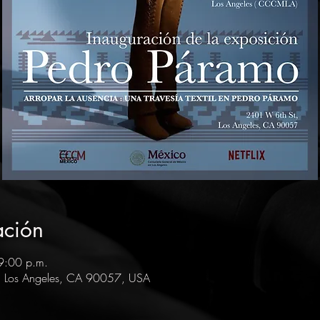
ación
9:00 p.m.
, Los Angeles, CA 90057, USA