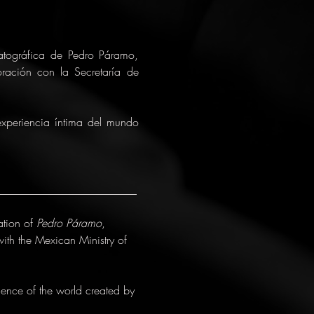
atográfica de Pedro Páramo, 
oración con la Secretaría de 
xperiencia íntima del mundo 
_________________________
ation of 
Pedro Páramo
, 
with the Mexican Ministry of 
ience of the world created by 