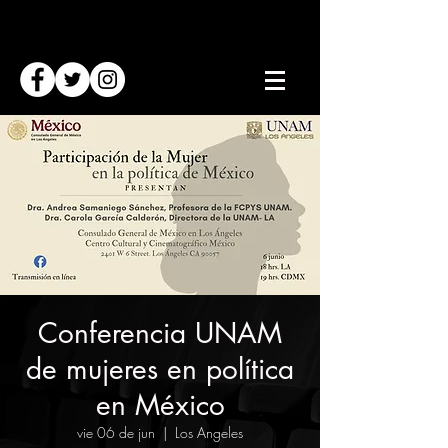
Conferencia UNAM
de mujeres en política
en México
vie 06 de jun
  |  
Los Angeles