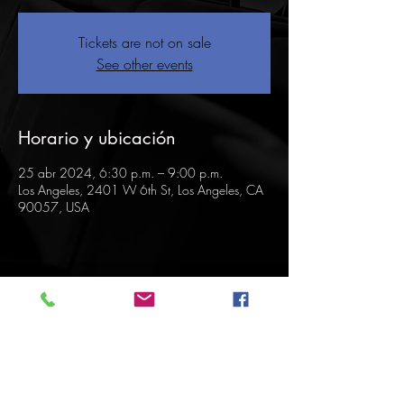
Tickets are not on sale
See other events
Horario y ubicación
25 abr 2024, 6:30 p.m. – 9:00 p.m.
Los Angeles, 2401 W 6th St, Los Angeles, CA
90057, USA
Compartir este evento