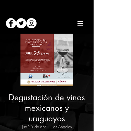
Degustación de vinos
mexicanos y
uruguayos
jue 25 de abr
  |  
Los Angeles