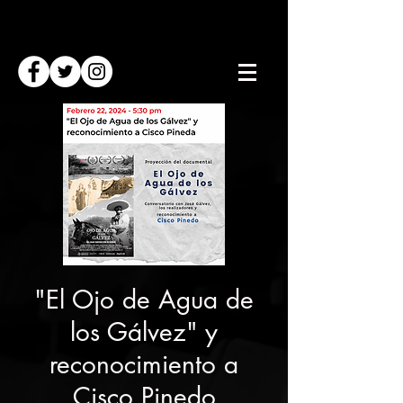
"El Ojo de Agua de
los Gálvez" y
reconocimiento a
Cisco Pinedo