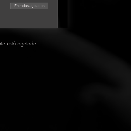
Entradas agotadas
nto está agotado