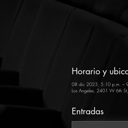
Horario y ubic
08 dic 2023, 5:10 p.m. – 
Los Angeles, 2401 W 6th St
Entradas