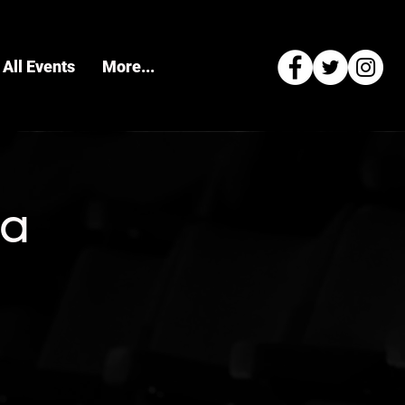
All Events
More...
ra