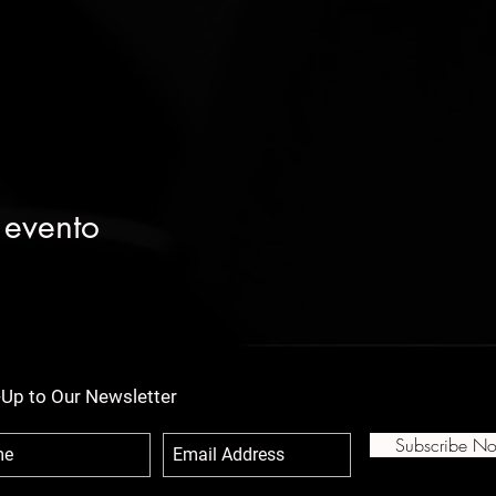
 evento
-Up to Our Newsletter
Subscribe N