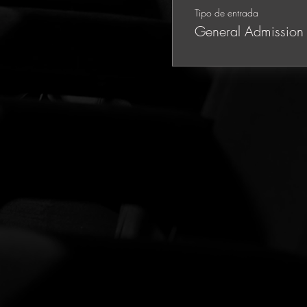
Tipo de entrada
General Admission