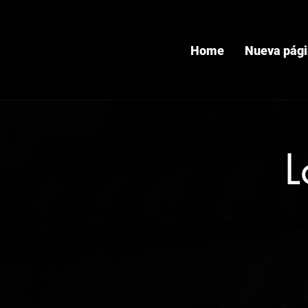
Home
Nueva pág
L