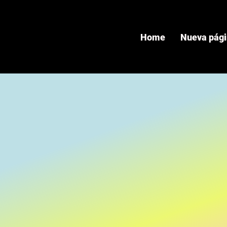
Home
Nueva pág