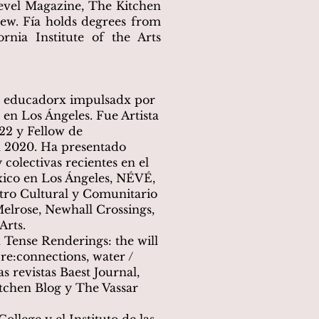
level Magazine, The Kitchen
ew. Fía holds degrees from
rnia Institute of the Arts
 y educadorx impulsadx por
e en Los Ángeles. Fue Artista
22 y Fellow de
en 2020. Ha presentado
 colectivas recientes en el
ico en Los Ángeles, NÉVÉ,
ntro Cultural y Comunitario
elrose, Newhall Crossings,
Arts.
 Tense Renderings: the will
 re:connections, water /
as revistas Baest Journal,
tchen Blog y The Vassar