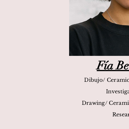
Fía Be
Dibujo/ Ceramic
Investig
Drawing/ Ceramic
Resea