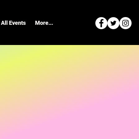
All Events
More...