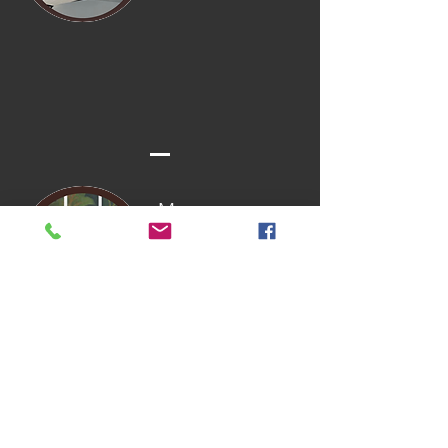
Museo
Dolores
Olmedo